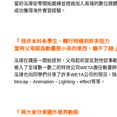
當初泓瑋從零開始磨練並透過加入易禧的數位媒
成功獲得海外實習經驗。
『 我非本科系學生，轉行時遇到許多阻力
當時父母認為動畫是小孩的東西，賺不了錢 
泓瑋在講座一開始提到，父母起初是反對他從事
進入了全球數一數二的特效公司WETA擔任動畫師
泓瑋也向同學們分享了許多WETA公司的現況，除了
Mocap、Animation、Lighting、effect等等。
『 與大家分享國外業界動態