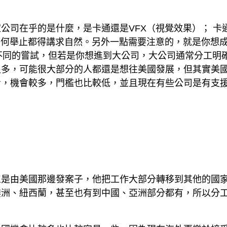
公司在乎的是什麼，是卡通還是VFX（視覺效果）； 卡
任何舉止都得講求自然。另外一點需要注意的，就是你想
種不同的嘗試，但若是你想進到大公司，大公司通常分工明
很多，可能很大部分的人都還是想往美國發展，但其實美
看，機會較多，門檻也比較低，並且現在有些公司是有支
工是由美國那邊發案子，他把工作大部分轉移到其他的國
澳洲、紐西蘭，甚至也有到中國、亞洲部分都有，所以分