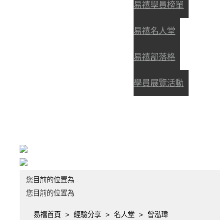
易禧學員榜單
易禧名人堂
易禧部落格
學員展覽活動
您目前的位置為 :
您目前的位置為
易禧首頁
經驗分享
名人堂
曾泓瑋