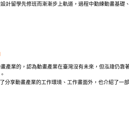
體設計留學先修班而漸漸步上軌道，過程中勤練動畫基礎
』
動畫產業的，認為動畫產業在臺灣沒有未來，但泓瑋仍靠
。
分享動畫產業的工作環境、工作畫面外，也介紹了一部作品背