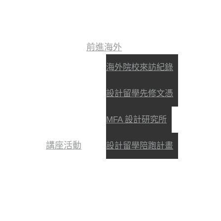
前進海外
海外院校來訪紀錄
設計留學先修文憑
MFA 設計研究所
講座活動
設計留學陪跑計畫