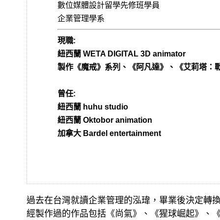
數位媒體設計留學先修班學員
企業管理學系
現職:
紐西蘭 WETA DIGITAL 3D animator
製作《魔戒》系列、《阿凡達》、《艾莉塔：
曾任:
紐西蘭 huhu studio
紐西蘭 Oktobor animation
加拿大 Bardel entertainment
過去在台灣就讀企業管理的泓瑋，畢業後決定轉換
經製作過的作品包括《尚氣》、《猩球崛起》、