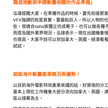
職涯規劃與申請動畫相關的作品準備』
泓瑋提醒大家，在準備作品的時候，要先知道那家
VFX強調的就是真實，要最貼近人，所以人物的
些，很適合soho族獨立完成案子，也可以做各
而提及國外業界現況，泓瑋表示，現在出國機會
也很高，大家不妨可以到加拿大、英國、紐澳看
試試。
談談海外動畫產業概況與優勢！
以目前海外電影特效產業來講的話，好萊塢的分
基本上現在工作機會大部分流向加拿大、英國、
區以接案為主。