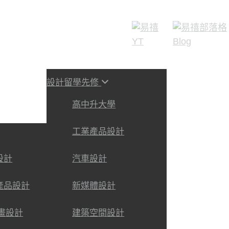
設計留學先修
高中升大學
工業產品設計
設計
汽車設計
產品設計
新媒體設計
動畫設計
建築空間設計