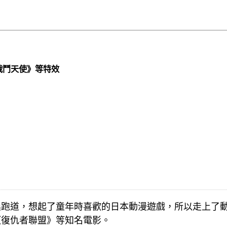
戰鬥天使》等特效
跑道，想起了童年時喜歡的日本動漫遊戲，所以走上了動
《復仇者聯盟》等知名電影。