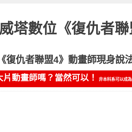
威塔數位《復仇者聯
《復仇者聯盟4》動畫師現身說
大片動畫師嗎？當然可以！
非本科系可以成為