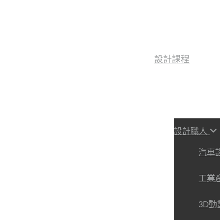
設計課程
設計職人
汽車
工業
3D