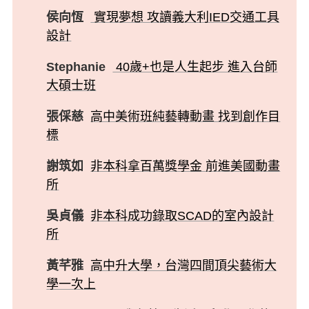
侯向恆
實現夢想 攻讀義大利IED交通工具
設計
Stephanie
40歲+也是人生起步 進入台師
大碩士班
張倸慈
高中美術班純藝轉動畫 找到創作目
標
謝筑如
非本科拿百萬獎學金 前進美國動畫
所
吳貞儀
非本科成功錄取SCAD的室內設計
所
黃芊雅
高中升大學，台灣四間頂尖藝術大
學一次上