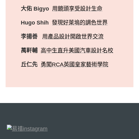
大佑 Bigyo
用鏡頭享受設計生命
Hugo Shih
發現好萊塢的調色世界
李揚善
用產品設計開啟世界交流
萬軒輔
高中生直升美國汽車設計名校
丘仁先
勇闖RCA英國皇家藝術學院