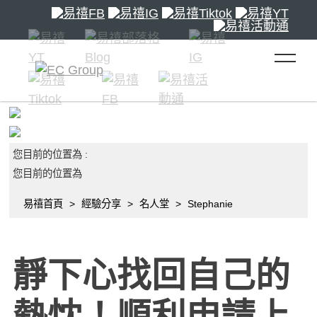
toggle 
您目前的位置為 :
您目前的位置為
易禧首頁
經驗分享
名人堂
Stephanie
靜下心找回自己的
熱忱！順利申請上