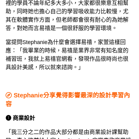
裡的學員不論年紀多大多小，大家都很樂意互相幫
助，同時她也擔心自己的學習吸收能力比較慢，尤
其在軟體實作方面，但老師都會很有耐心的為她解
答，對她而言易禧是一個很舒服的學習環境。
當提問Stephanie為什麼會選擇易禧，家萱這樣回
應：「我畢業的時候，易禧是業界非常有知名度的
補習班，我就上易禧官網看，發現作品很時尚也很
具設計美感，所以就來諮詢。」
Stephanie分享覺得影響最深的設計學習內
容
➊ 商業設計
「我三分之二的作品大部分都是由商業設計課幫助