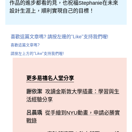
作品的進步都看的見，也祝福Stephanie在未來
設計生涯上，順利實現自己的目標！
喜歡這篇文章嗎? 請按左邊的"Like"支持我們喔!
喜歡這篇文章嗎?
請按左上方的"Like"支持我們喔!
更多易禧名人堂分享
謝依潔
攻讀金斯敦大學插畫：學習與生
活經驗分享
呂晨瑀
從手繪到NYU動畫，申請必勝實
戰錄