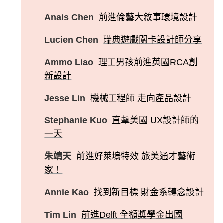
Anais Chen
前進倫藝大敘事環境設計
Lucien Chen
瑞典遊戲關卡設計師分享
Ammo Liao
理工男孩前進英國RCA創
新設計
Jesse Lin
機械工程師 走向產品設計
Stephanie Kuo
直擊美國 UX設計師的
一天
朱靖天
前進好萊塢特效 旅美通才藝術
家！
Annie Kao
找到新目標 財金系轉念設計
Tim Lin
前進Delft 全額獎學金出國