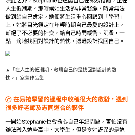
除此之外，Stephanie也透露自己在來易禧前，正在
人生低潮期。那時候她生活的非常緊繃，時常無法
做到給自己肯定，她便將生活重心回歸到「學習」
上，她將目光鎖定在年輕時期自己最愛的設計上，
斷絕了不必要的社交，給自己時間緩衝、沉澱，一
點一滴地找回對設計的熱忱，透過設計找回自己。
▲「在人生的低潮期，救贖自己的是找回對設計的熱
忱。」家萱作品集
在易禧學習的過程中收穫很大的啟發，遇到
很多好老師及志同道合的夥伴
一開始Stephanie也會擔心自己年紀問題，害怕沒有
辦法融入這些高中、大學生，但是令她訝異的是這