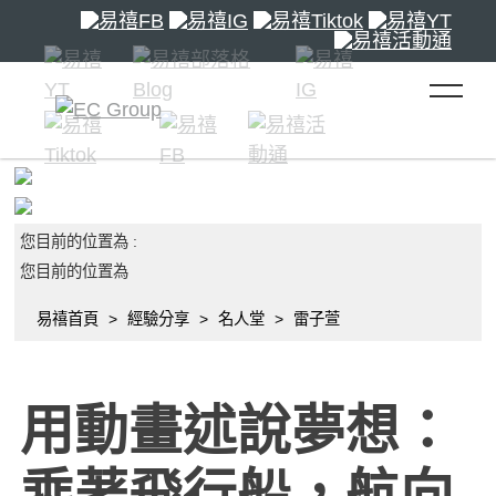
toggle 
您目前的位置為 :
您目前的位置為
易禧首頁
經驗分享
名人堂
雷子萱
用動畫述說夢想：
乘著飛行船，航向