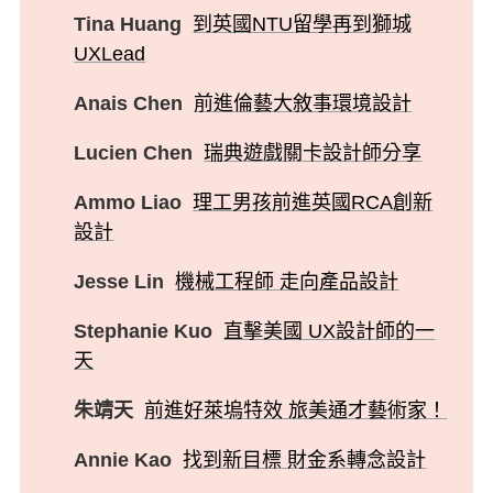
Tina Huang
到英國NTU留學再到獅城
UXLead
Anais Chen
前進倫藝大敘事環境設計
Lucien Chen
瑞典遊戲關卡設計師分享
Ammo Liao
理工男孩前進英國RCA創新
設計
Jesse Lin
機械工程師 走向產品設計
Stephanie Kuo
直擊美國 UX設計師的一
天
朱靖天
前進好萊塢特效 旅美通才藝術家！
Annie Kao
找到新目標 財金系轉念設計