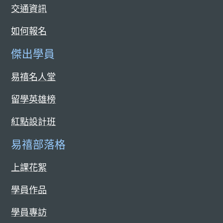
交通資訊
如何報名
傑出學員
易禧名人堂
留學英雄榜
紅點設計班
易禧部落格
上課花絮
學員作品
學員專訪