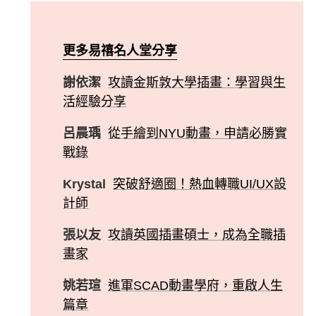
更多易禧名人堂分享
謝依潔
攻讀金斯敦大學插畫：學習與生
活經驗分享
呂晨瑀
從手繪到NYU動畫，申請必勝實
戰錄
Krystal
突破舒適圈！熱血轉職UI/UX設
計師
張以友
攻讀英國插畫碩士，成為全職插
畫家
姚若瑄
進軍SCAD動畫學府，重啟人生
篇章