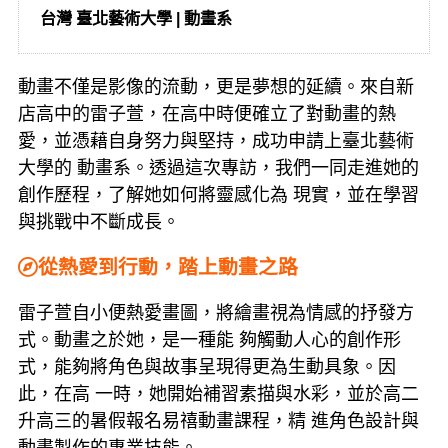
台灣 臺北藝術大學 | 動畫系
動畫不僅是影像的流動，更是夢想的延續。來自新
店高中的雷子萱，在高中時便確立了對動畫的熱
愛，並憑藉自身努力與堅持，成功申請上臺北藝術
大學的 動畫系。透過這次專訪，我們一同走進她的
創作歷程，了解她如何將靈感化為 現實，並在學習
與挑戰中不斷成長。
從熱愛到行動，踏上動畫之路
雷子萱自小便熱愛畫圖，將繪畫視為情感的抒發方
式。動畫之於她，是一種能 夠觸動人心的創作形
式，能夠將角色與故事呈現得更為生動具象。因
此，在高 一時，她開始補習素描與水彩，並於高二
升高三的暑假報名易禧動畫課程，精 進角色設計與