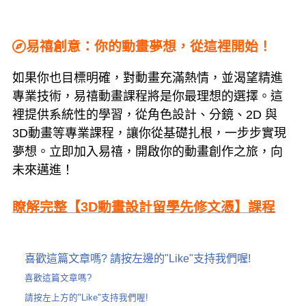
易禧創意：你的動畫夢想，從這裡開始！
如果你也目標明確，對動畫充滿熱情，並渴望精進
專業技術，易禧動畫課程將是你最理想的選擇。這
裡提供系統性的學習，從角色設計、分鏡、2D 與
3D動畫等專業課程，讓你從基礎扎根，一步步實現
夢想。立即加入易禧，開啟你的動畫創作之旅，向
未來邁進！
瞭解完整【3D動畫設計留學先修文憑】課程
喜歡這篇文章嗎? 請按左邊的"Like"支持我們喔!
喜歡這篇文章嗎?
請按左上方的"Like"支持我們喔!