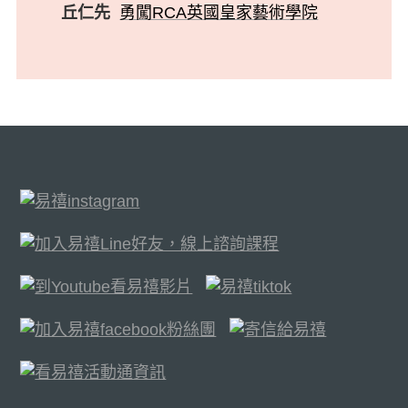
丘仁先
勇闖RCA英國皇家藝術學院