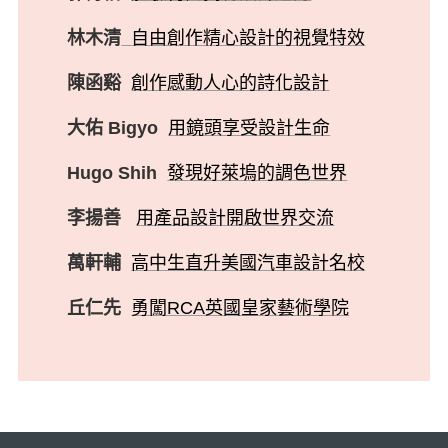
林木清
自由創作精心設計的視覺特效
陳函谿
創作感動人心的詩化設計
大佑 Bigyo
用鏡頭享受設計生命
Hugo Shih
發現好萊塢的調色世界
李揚善
用產品設計開啟世界交流
萬軒輔
高中生直升美國汽車設計名校
丘仁先
勇闖RCA英國皇家藝術學院