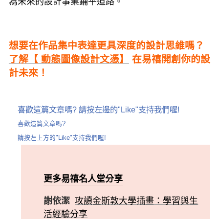
為未來的設計事業鋪平道路。
想要在作品集中表達更具深度的設計思維嗎？
了解【 動態圖像設計文憑】
在易禧開創你的設
計未來！
喜歡這篇文章嗎? 請按左邊的"Like"支持我們喔!
喜歡這篇文章嗎?
請按左上方的"Like"支持我們喔!
更多易禧名人堂分享
謝依潔
攻讀金斯敦大學插畫：學習與生
活經驗分享