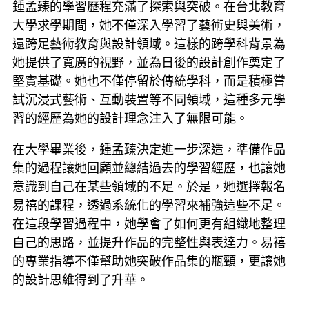
鍾孟臻的學習歷程充滿了探索與突破。在台北教育
大學求學期間，她不僅深入學習了藝術史與美術，
還跨足藝術教育與設計領域。這樣的跨學科背景為
她提供了寬廣的視野，並為日後的設計創作奠定了
堅實基礎。她也不僅停留於傳統學科，而是積極嘗
試沉浸式藝術、互動裝置等不同領域，這種多元學
習的經歷為她的設計理念注入了無限可能。
在大學畢業後，鍾孟臻決定進一步深造，準備作品
集的過程讓她回顧並總結過去的學習經歷，也讓她
意識到自己在某些領域的不足。於是，她選擇報名
易禧的課程，透過系統化的學習來補強這些不足。
在這段學習過程中，她學會了如何更有組織地整理
自己的思路，並提升作品的完整性與表達力。易禧
的專業指導不僅幫助她突破作品集的瓶頸，更讓她
的設計思維得到了升華。