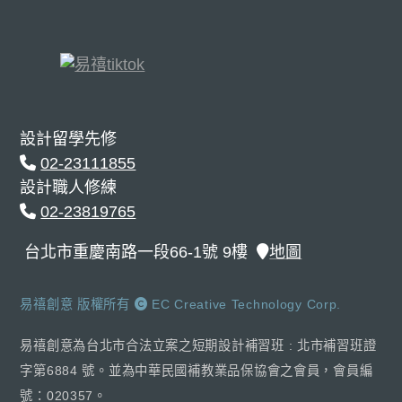
設計留學先修
02-23111855
設計職人修練
02-23819765
台北市重慶南路一段66-1號 9樓
地圖
易禧創意 版權所有
EC Creative Technology Corp.
易禧創意為台北市合法立案之短期設計補習班 : 北市補習班證
字第6884 號。並為中華民國補教業品保協會之會員，會員編
號：020357。