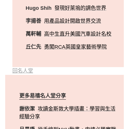
Hugo Shih
發現好萊塢的調色世界
李揚善
用產品設計開啟世界交流
萬軒輔
高中生直升美國汽車設計名校
丘仁先
勇闖RCA英國皇家藝術學院
回名人堂
更多易禧名人堂分享
謝依潔
攻讀金斯敦大學插畫：學習與生活
經驗分享