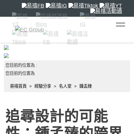
toggle 
您目前的位置為 :
您目前的位置為
易禧首頁
經驗分享
名人堂
鍾孟臻
追尋設計的可能
性：鍾孟臻的跨界