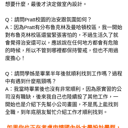
想要什麼，最後才決定做室內設計。
Q：請問Pratt校園的治安跟氛圍如何？
A：因為Pratt有分布魯克林及曼哈頓校區，我一開始
對布魯克林校區還蠻緊張害怕的，不過生活久了就
會覺得治安還可以，應該說在任何地方都會有危險
的時候，所以不管到哪裡都保持警戒，但也不用過
度擔心！
Q：請問學姊是畢業半年後就順利找到工作嗎？過程
中有遇到什麼瓶頸嗎？
A：我當時畢業後也沒有非常順利，因為原實習的公
司沒有職缺，後來我自己也陸續投了其他工作，一
開始也是介紹下先幫小公司畫圖，不是馬上能找到
全職，到年底朋友幫忙介紹工作才順利找到。
如果你也正在考慮申請國內外大學設計學群，