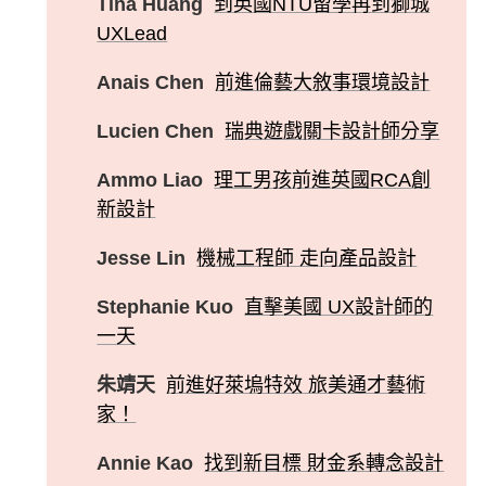
Tina Huang
到英國NTU留學再到獅城
UXLead
Anais Chen
前進倫藝大敘事環境設計
Lucien Chen
瑞典遊戲關卡設計師分享
Ammo Liao
理工男孩前進英國RCA創
新設計
Jesse Lin
機械工程師 走向產品設計
Stephanie Kuo
直擊美國 UX設計師的
一天
朱靖天
前進好萊塢特效 旅美通才藝術
家！
Annie Kao
找到新目標 財金系轉念設計