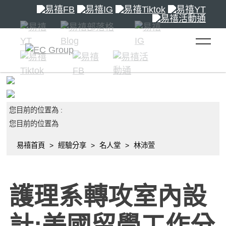
toggle 
您目前的位置為 :
您目前的位置為
易禧首頁
經驗分享
名人堂
林沛萱
護理系轉攻室內設
計:美國留學工作分