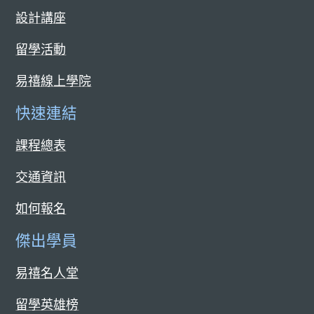
設計講座
留學活動
易禧線上學院
快速連結
課程總表
交通資訊
如何報名
傑出學員
易禧名人堂
留學英雄榜