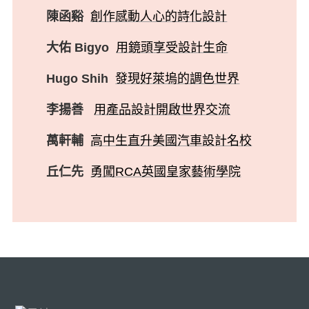
陳函谿
創作感動人心的詩化設計
大佑 Bigyo
用鏡頭享受設計生命
Hugo Shih
發現好萊塢的調色世界
李揚善
用產品設計開啟世界交流
萬軒輔
高中生直升美國汽車設計名校
丘仁先
勇闖RCA英國皇家藝術學院