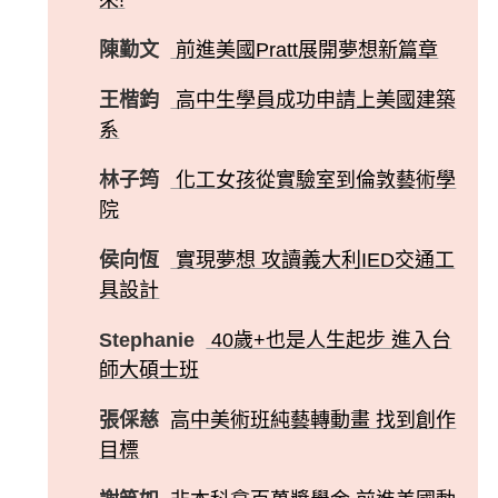
陳勤文
前進美國Pratt展開夢想新篇章
王楷鈞
高中生學員成功申請上美國建築
系
林子筠
化工女孩從實驗室到倫敦藝術學
院
侯向恆
實現夢想 攻讀義大利IED交通工
具設計
Stephanie
40歲+也是人生起步 進入台
師大碩士班
張倸慈
高中美術班純藝轉動畫 找到創作
目標