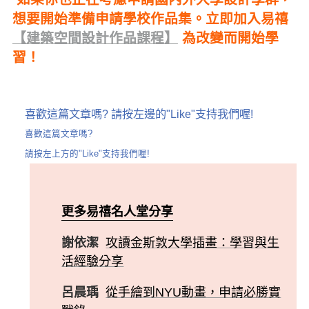
想要開始準備申請學校作品集。立即加入易禧
【建築空間設計作品課程】
為改變而開始學
習！
喜歡這篇文章嗎? 請按左邊的"Like"支持我們喔!
喜歡這篇文章嗎?
請按左上方的"Like"支持我們喔!
更多易禧名人堂分享
謝依潔
攻讀金斯敦大學插畫：學習與生
活經驗分享
呂晨瑀
從手繪到NYU動畫，申請必勝實