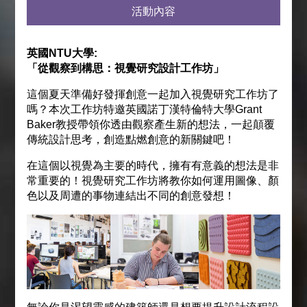
活動
內容
英國NTU大學:
「從觀察到構思：視覺研究設計工作坊」
這個夏天準備好發揮創意一起加入視覺研究工作坊了
嗎？本次工作坊特邀英國諾丁漢特倫特大學Grant
Baker教授帶領你透由觀察產生新的想法，一起顛覆
傳統設計思考，創造點燃創意的新關鍵吧！
在這個以視覺為主要的時代，擁有有意義的想法是非
常重要的！視覺研究工作坊將教你如何運用圖像、顏
色以及周遭的事物連結出不同的創意發想！