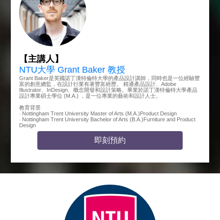
【主講人】
NTU大學 Grant Baker 教授
Grant Baker是英國諾丁漢特倫特大學的產品設計講師，同時也是一位經驗豐
富的創意總監，在設計行業有著豐富經歷。 精通產品設計、Adobe
Illustrator、InDesign、概念開發和設計策略。畢業於諾丁漢特倫特大學產品
設計專業碩士學位 (M.A.) ，是一位專業的藝術和設計人士。
教育背景
‧ Nottingham Trent University Master of Arts (M.A.)Product Design
‧ Nottingham Trent University Bachelor of Arts (B.A.)Furniture and Product
Design
即刻預約