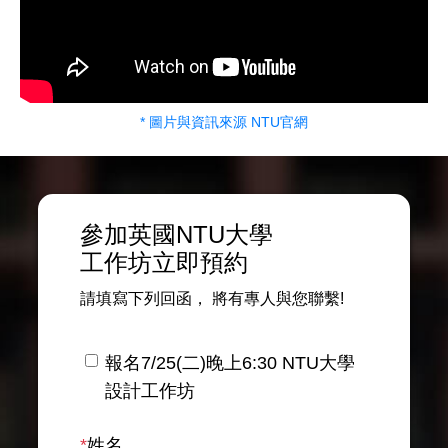
* 圖片與資訊來源 NTU官網
參加英國NTU大學
工作坊
立即預約
請填寫下列回函，
將有專人與您聯繫
!
報名7/25(二)晚上6:30 NTU大學
設計工作坊
*
姓名