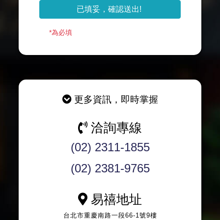
*為必填
更多資訊，即
時掌握
洽詢專線
(02) 2311-1855
(02) 2381-9765
易禧地址
台北市重慶南路一段66-1號9樓