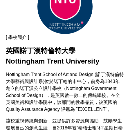
[ 學校簡介 ]
英國諾丁漢特倫特大學
Nottingham Trent University
Nottingham Trent School of Art and Design (諾丁漢特倫特
大學藝術與設計系)位於諾丁翰的市中心，前身為1843年
創立的諾丁漢公立設計學校（Nottingham Government
School of Design），是英國數一數二的傳統學校。在全
英國美術和設計學院中，該部門的教學品質，被英國的
Quality Assurance Agency 評鑑為 "EXCELLENT"。
該校重視傳統與創新，並提供許多資源與協助，鼓勵學生
發展自己的創意生涯，自2018年被“泰晤士報”和“星期日泰