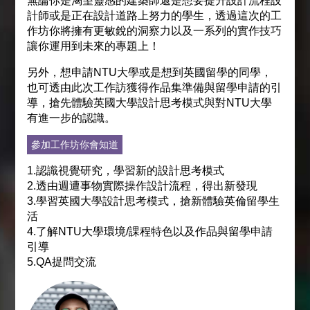
無論你是渴望靈感的建築師還是想要提升設計流程設
計師或是正在設計道路上努力的學生，透過這次的工
作坊你將擁有更敏銳的洞察力以及一系列的實作技巧
讓你運用到未來的專題上！
另外，想申請NTU大學或是想到英國留學的同學，
也可透由此次工作訪獲得作品集準備與留學申請的引
導，搶先體驗英國大學設計思考模式與對NTU大學
有進一步的認識。
參加工作坊你會知道
1.認識視覺研究，學習新的設計思考模式
2.透由週遭事物實際操作設計流程，得出新發現
3.學習英國大學設計思考模式，搶新體驗英倫留學生
活
4.了解NTU大學環境/課程特色以及作品與留學申請
引導
5.QA提問交流