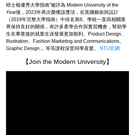
晤士報優秀大學指南”被評為 Modern University of the
Year後，2023年再次榮獲該獎項，在英國藝術與設計
（2019年完整大學指南）中排名第8。學校一直與相關業
界保持良好的關係，有許多產學合作與實習機會，幫助學
生在畢業後的就業生涯發展更加順利。Product Design、
Illustration、Fashion Marketing and Communications、
Graphic Design… 等等課程深受同學喜愛。
NTU官網
【Join the Modern University】