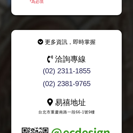
*為必填
更多資訊，即
時掌握
洽詢專線
(02) 2311-1855
(02) 2381-9765
易禧地址
台北市重慶南路一段66-1號9樓