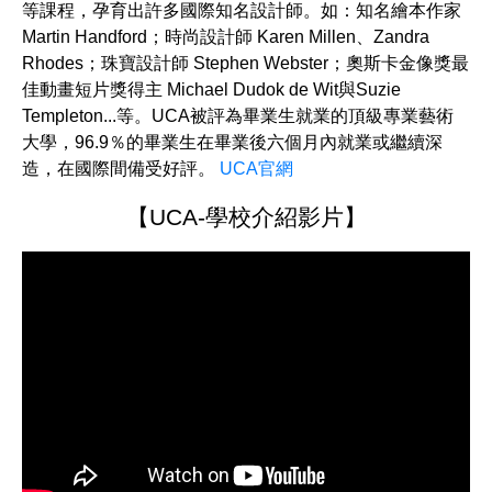
等課程，孕育出許多國際知名設計師。如：知名繪本作家
Martin Handford；時尚設計師 Karen Millen、Zandra
Rhodes；珠寶設計師 Stephen Webster；奧斯卡金像獎最
佳動畫短片獎得主 Michael Dudok de Wit與Suzie
Templeton...等。UCA被評為畢業生就業的頂級專業藝術
大學，96.9％的畢業生在畢業後六個月內就業或繼續深
造，在國際間備受好評。
UCA官網
【UCA-學校介紹影片】