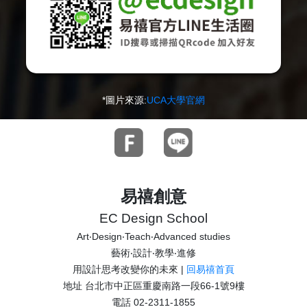
*圖片來源:
UCA大學官網
易禧創意
EC Design School
Art‧Design‧Teach‧Advanced studies
藝術‧設計‧教學‧進修
用設計思考改變你的未來 |
回易禧首頁
地址 台北市中正區重慶南路一段66-1號9樓
電話 02-2311-1855