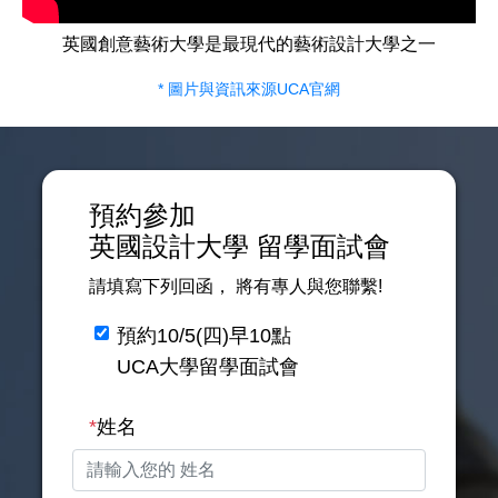
英國創意藝術大學是最現代的藝術設計大學之一
* 圖片與資訊來源UCA官網
預約參加
英國設計大學
留學面試會
請填寫下列回函，
將有專人與您聯繫
!
預約10/5(四)早10點
UCA大學留學面試會
*
姓名