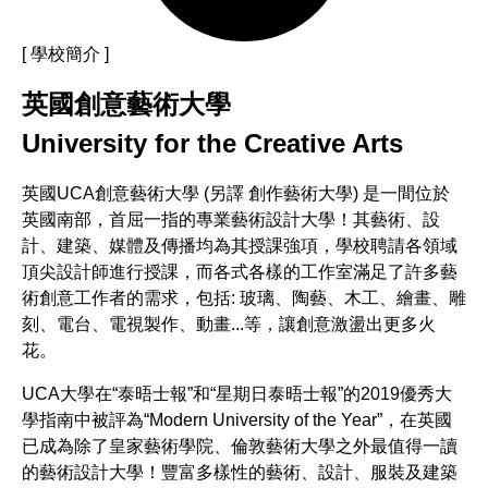
[ 學校簡介 ]
英國創意藝術大學
University for the Creative Arts
英國UCA創意藝術大學 (另譯 創作藝術大學) 是一間位於
英國南部，首屈一指的專業藝術設計大學！其藝術、設
計、建築、媒體及傳播均為其授課強項，學校聘請各領域
頂尖設計師進行授課，而各式各樣的工作室滿足了許多藝
術創意工作者的需求，包括: 玻璃、陶藝、木工、繪畫、雕
刻、電台、電視製作、動畫...等，讓創意激盪出更多火
花。
UCA大學在“泰晤士報”和“星期日泰晤士報”的2019優秀大
學指南中被評為“Modern University of the Year”，在英國
已成為除了皇家藝術學院、倫敦藝術大學之外最值得一讀
的藝術設計大學！豐富多樣性的藝術、設計、服裝及建築