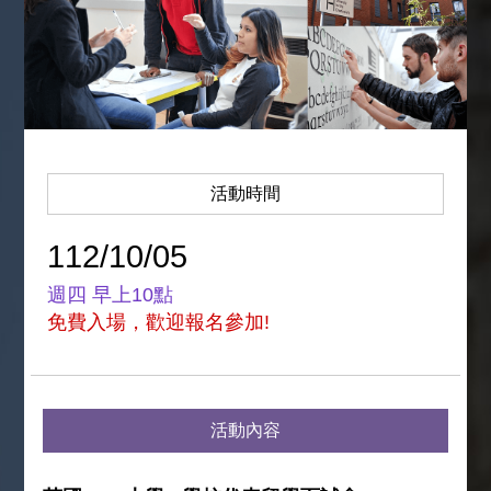
活動時間
112/10/05
週四 早上10點
免費入場，歡迎報名參加!
活動
內容