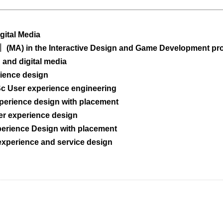
gital Media
n ｜ (MA) in the Interactive Design and Game Develop
and digital media
ience design
c User experience engineering
erience design with placement
r experience design
erience Design with placement
perience and service design