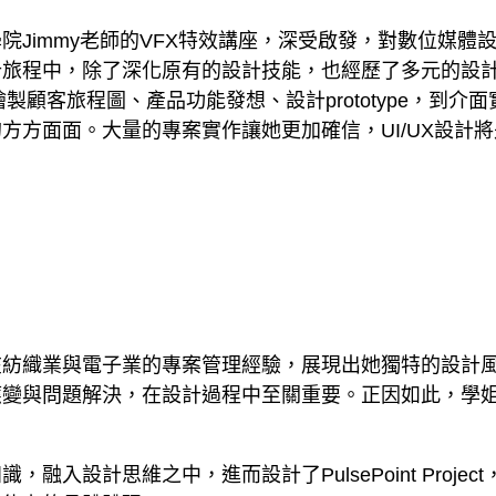
院Jimmy老師的VFX特效講座，深受啟發，對數位媒
計旅程中，除了深化原有的設計技能，也經歷了多元的設
繪製顧客旅程圖、產品功能發想、設計prototype，到介
方方面面。大量的專案實作讓她更加確信，UI/UX設計
紡織業與電子業的專案管理經驗，展現出她獨特的設計風
變與問題解決，在設計過程中至關重要。正因如此，學姐能
入設計思維之中，進而設計了PulsePoint Proje