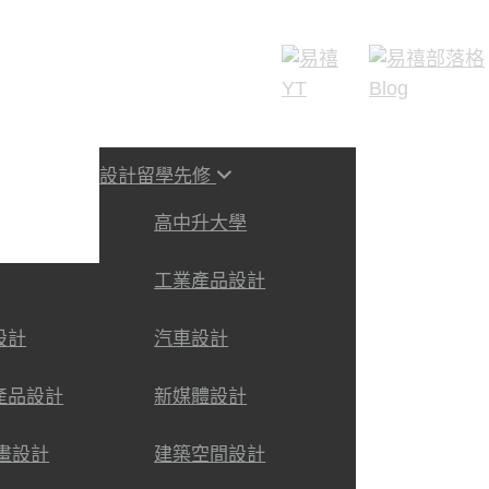
設計留學先修
高中升大學
工業產品設計
設計
汽車設計
產品設計
新媒體設計
動畫設計
建築空間設計