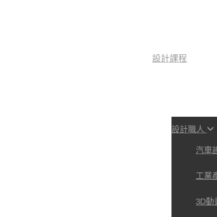
設計課程
設計職人
汽車
工業
3D