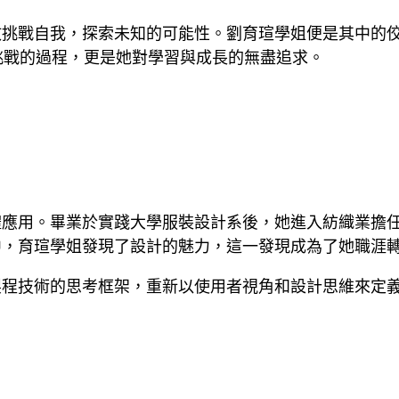
戰自我，探索未知的可能性。劉育瑄學姐便是其中的佼佼者
挑戰的過程，更是她對學習與成長的無盡追求。
應用。畢業於實踐大學服裝設計系後，她進入紡織業擔任
中，育瑄學姐發現了設計的魅力，這一發現成為了她職涯
程技術的思考框架，重新以使用者視角和設計思維來定義產