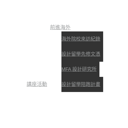
前進海外
海外院校來訪紀錄
設計留學先修文憑
MFA 設計研究所
講座活動
設計留學陪跑計畫