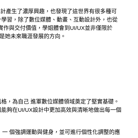
體設計產生了濃厚興趣，也發現了這世界有很多種可
計學習，除了數位媒體、動畫、互動設計外，也從
面實作與交付價值，學姐體會到UI/UX並非僅限於
將是她未來職涯發展的方向。
格，為自己 進軍數位媒體領域奠定了堅實基礎。
夠在UI/UX設計中更加高效與清晰地做出每一個
ct，一 個強調運動與健身，並可進行個性化調整的應