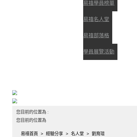
易禧學員榜單
易禧名人堂
易禧部落格
學員展覽活動
您目前的位置為 :
您目前的位置為
易禧首頁
經驗分享
名人堂
劉育瑄