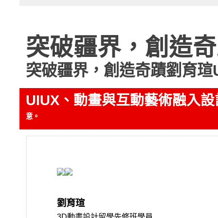
突破疆界，創造奇蹟
突破疆界，創造奇蹟
劉育瑄U
UIUX、動畫與互動藝術融入
意。
劉育瑄
3D動畫設計留學先修班學員